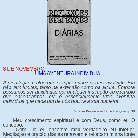
8 DE NOVEMBRO
UMA AVENTURA INDIVIDUAL
A meditação é algo que sempre pode ser desenvolvido. Ela
não tem limites, tanto na extensão como na altura. Embora
possamos ser auxiliados por qualquer instrução ou exemplo
que encontrarmos, ela é essencialmente uma aventura
individual que cada um de nós realiza à sua maneira.
Os Doze Passos e as Doze Tradições, p.90
Meu crescimento espiritual é com Deus, como eu O
concebo.
Com Ele eu encontro meu verdadeiro eu interior.
Meditação e oração diárias renovam e reforçam minha fonte