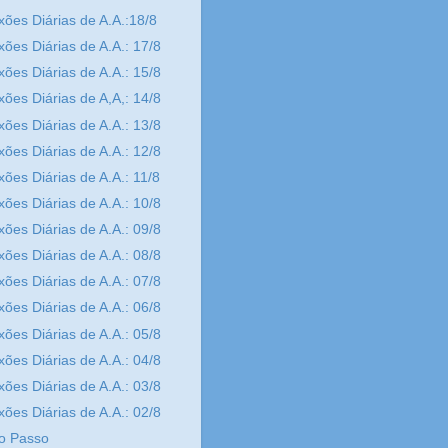
xões Diárias de A.A.:18/8
xões Diárias de A.A.: 17/8
xões Diárias de A.A.: 15/8
xões Diárias de A,A,: 14/8
xões Diárias de A.A.: 13/8
xões Diárias de A.A.: 12/8
xões Diárias de A.A.: 11/8
xões Diárias de A.A.: 10/8
xões Diárias de A.A.: 09/8
xões Diárias de A.A.: 08/8
xões Diárias de A.A.: 07/8
xões Diárias de A.A.: 06/8
xões Diárias de A.A.: 05/8
xões Diárias de A.A.: 04/8
xões Diárias de A.A.: 03/8
xões Diárias de A.A.: 02/8
o Passo