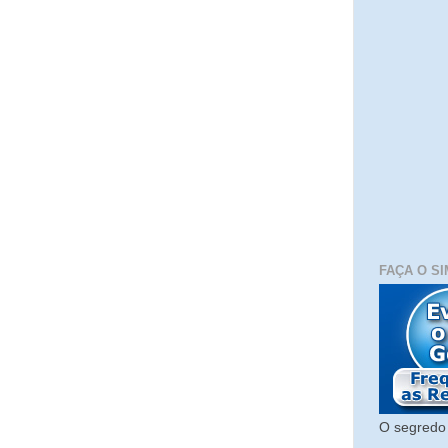
FAÇA O SI
O segredo 