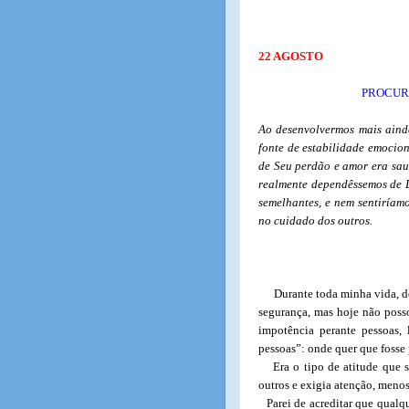
22 AGOSTO
PROCUR
Ao desenvolvermos mais aind
fonte de estabilidade emocio
de Seu perdão e amor era sau
realmente dependêssemos de D
semelhantes, e nem sentiríam
no cuidado dos outros.
Durante toda minha vida, d
segurança, mas hoje não poss
impotência perante pessoas,
pessoas”: onde quer que fosse
Era o tipo de atitude que
outros e exigia atenção, menos
Parei de acreditar que qualq