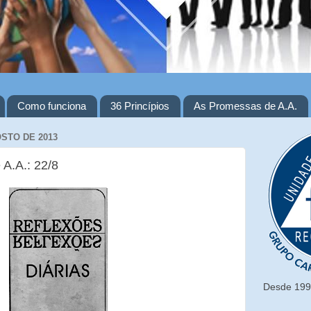
Como funciona
36 Princípios
As Promessas de A.A.
OSTO DE 2013
 A.A.: 22/8
Desde 1993