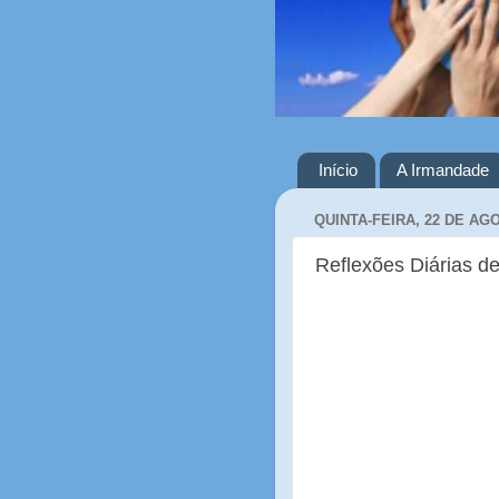
Início
A Irmandade
QUINTA-FEIRA, 22 DE AG
Reflexões Diárias de