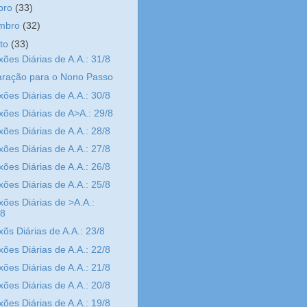
bro
(33)
embro
(32)
sto
(33)
xões Diárias de A.A.: 31/8
aração para o Nono Passo
xões Diárias de A.A.: 30/8
xões Diárias de A>A.: 29/8
xões Diárias de A.A.: 28/8
xões Diárias de A.A.: 27/8
xões Diárias de A.A.: 26/8
xões Diárias de A.A.: 25/8
xões Diárias de >A.A.:
/8
xõs Diárias de A.A.: 23/8
xões Diárias de A.A.: 22/8
xões Diárias de A.A.: 21/8
xões Diárias de A.A.: 20/8
xões Diárias de A.A.: 19/8