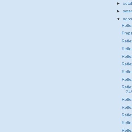
►
outu
►
set
▼
ago
Refle
Prep
Refle
Refle
Refle
Refle
Refle
Refle
Refle
24
Refle
Refle
Refle
Refle
Refle