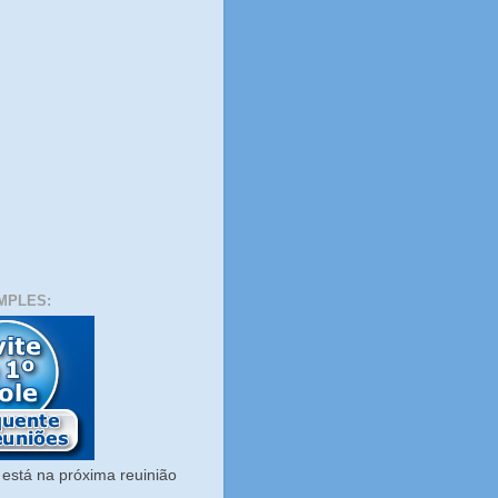
MPLES:
está na próxima reuinião