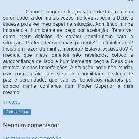
Quando surgem situações que destroem minha
serenidade, a dor muitas vezes me leva a pedir a Deus a
clareza para ver meu papel na situação. Admitindo minha
impotência, humildemente peço por aceitação. Tento ver
como meus defeitos de caráter contribuíram para a
situação. Poderia ter sido mais paciente? Fui intolerante?
Insisti em fazer da minha maneira? Estava assustado? À
medida que meus defeitos são revelados, coloco a
autoconfiança de lado e humildemente peço a Deus que
remova minhas imperfeições. A situação pode não mudar,
mas com a prática de exercitar a humildade, desfruto de
paz e serenidade, que são os benefícios naturais por
colocar minha confiança num Poder Superior a mim
mesmo.
às
00:01
Compartilhar
Nenhum comentário:
Postar um comentário