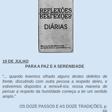
10 DE JULHO
PARA A PAZ E A SERENIDADE
“...
quando tivermos olhado alguns destes defeitos de
frente, discutindo com outra pessoa a respeito deles, e
estivermos dispostos a removê-los, nossa maneira de
pensar a respeito da humildade começa a ter um sentido
amplo
.”
OS DOZE PASSOS E AS DOZE TRADIÇÕES, p.
66