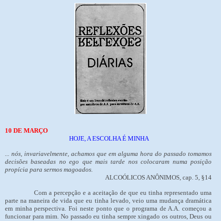
10 DE MARÇO
HOJE, A ESCOLHA É MINHA
... nós, invariavelmente, achamos que em alguma hora do passado tomamos
decisões baseadas no ego que mais tarde nos colocaram numa posição
propícia para sermos magoados.
ALCOÓLICOS ANÔNIMOS, cap. 5, §14
Com a percepção e a aceitação de que eu tinha representado uma
parte na maneira de vida que eu tinha levado, veio uma mudança dramática
em minha perspectiva. Foi neste ponto que o programa de A.A. começou a
funcionar para mim. No passado eu tinha sempre xingado os outros, Deus ou