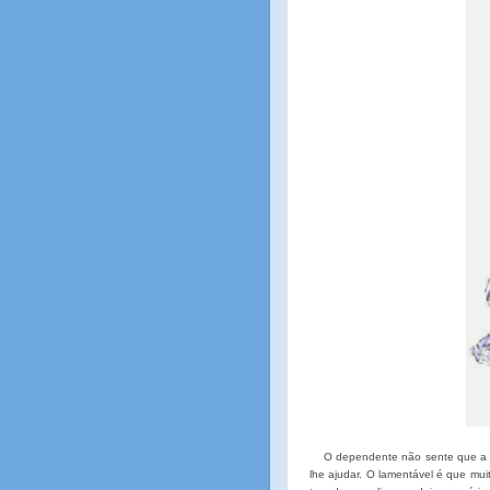
O dependente não sente que a reli
lhe ajudar. O lamentável é que m