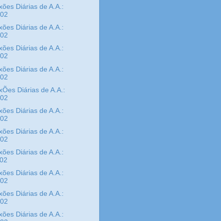
xões Diárias de A.A.:
/02
xões Diárias de A.A.:
/02
xões Diárias de A.A.:
/02
xões Diárias de A.A.:
/02
xÕes Diárias de A.A.:
/02
xões Diárias de A.A.:
/02
xões Diárias de A.A.:
/02
xões Diárias de A.A.:
/02
xões Diárias de A.A.:
/02
xões Diárias de A.A.:
/02
xões Diárias de A.A.: