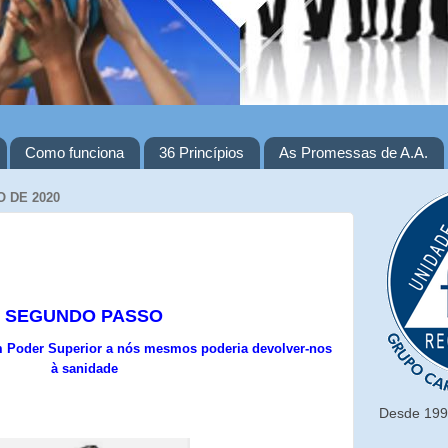
Como funciona
36 Princípios
As Promessas de A.A.
 DE 2020
SEGUNDO PASSO
m Poder Superior a nós mesmos poderia devolver-nos
à sanidade
Desde 1993