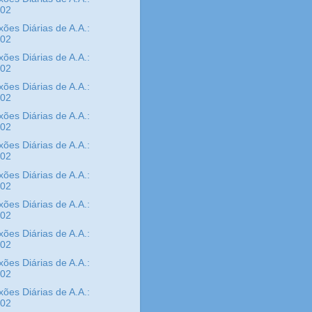
/02
xões Diárias de A.A.:
/02
xões Diárias de A.A.:
/02
xões Diárias de A.A.:
/02
xões Diárias de A.A.:
/02
xões Diárias de A.A.:
/02
xões Diárias de A.A.:
/02
xões Diárias de A.A.:
/02
xões Diárias de A.A.:
/02
xões Diárias de A.A.:
/02
xões Diárias de A.A.:
/02