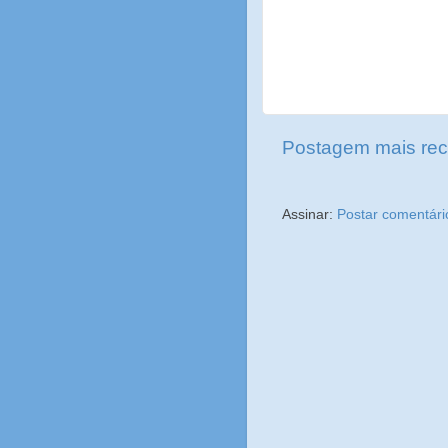
Postagem mais rec
Assinar:
Postar comentári