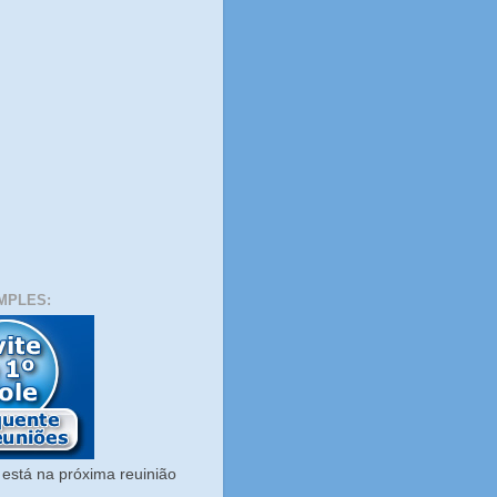
MPLES:
está na próxima reuinião