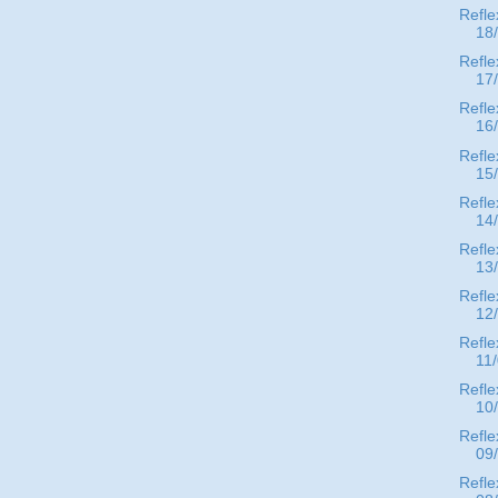
Refle
18
Refle
17
Refle
16
Refle
15
Refle
14
Refle
13
Refle
12
Refle
11
Refle
10
Refle
09
Refle