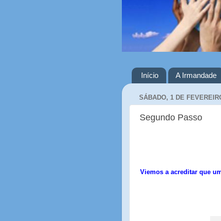
Início
A Irmandade
SÁBADO, 1 DE FEVEREIRO
Segundo Passo
Viemos a acreditar que u