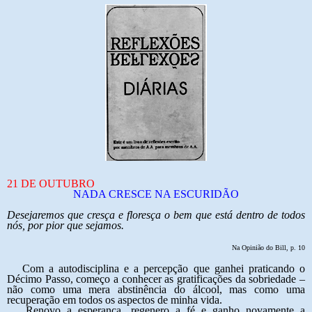
21 DE OUTUBRO
NADA CRESCE NA ESCURIDÃO
Desejaremos que cresça e floresça o bem que está dentro de todos
nós, por pior que sejamos.
Na Opinião do Bill, p. 10
Com a autodisciplina e a percepção que ganhei praticando o
Décimo Passo, começo a conhecer as gratificações da sobriedade –
não como uma mera abstinência do álcool, mas como uma
recuperação em todos os aspectos de minha vida.
Renovo a esperança, regenero a fé e ganho novamente a