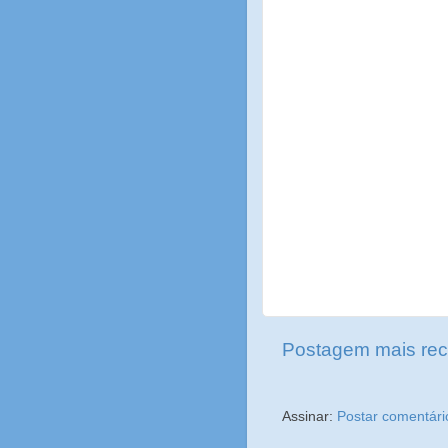
Postagem mais rec
Assinar:
Postar comentári