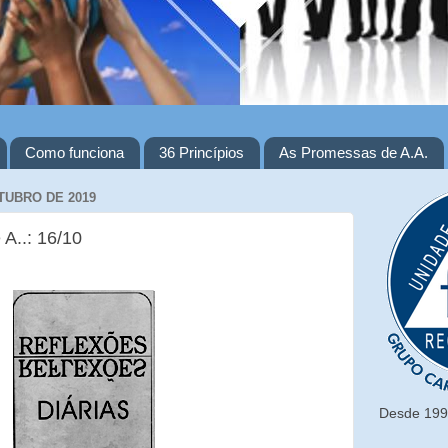
Como funciona
36 Princípios
As Promessas de A.A.
TUBRO DE 2019
 A..: 16/10
Desde 1993