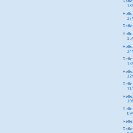
Refle
18
Refle
17
Refle
Refle
15
Refle
14
Refle
13
Refle
12
Refle
11
Refle
10
Refle
09
Refle
Refle