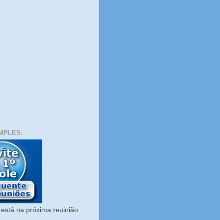
MPLES:
está na próxima reuinião