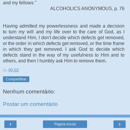
and my fellows "
ALCOHOLICS ANONYMOUS, p. 76
Having admitted my powerlessness and made a decision
to turn my will and my life over to the care of God, as I
understand Him, I don't decide which defects get removed,
or the order in which defects get removed, or the time frame
in which they get removed. I ask God to decide which
defects stand in the way of my usefulness to Him and to
others, and then I humbly ask Him to remove them.
às
00:02
Compartilhar
Nenhum comentário:
Postar um comentário
‹
›
Página inicial