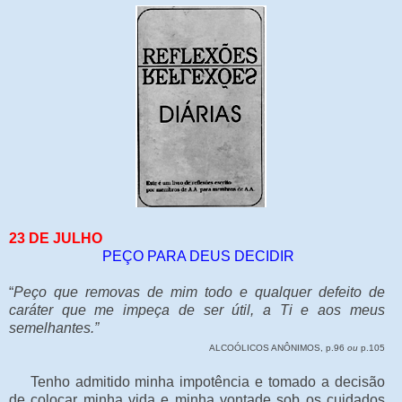
23 DE JULHO
PEÇO PARA DEUS DECIDIR
“
Peço que removas de mim todo e qualquer defeito de
caráter que me impeça de ser útil, a Ti e aos meus
semelhantes.”
ALCOÓLICOS ANÔNIMOS, p.96
ou
p.105
Tenho admitido minha impotência e tomado a decisão
de colocar minha vida e minha vontade sob os cuidados