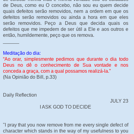
de Deus, como eu O concebo, não sou eu quem decide
quais defeitos serão removidos, nem a ordem em que os
defeitos serão removidos ou ainda a hora em que eles
serão removidos. Peço a Deus que decida quais os
defeitos que me impedem de ser útil a Ele e aos outros e
então, humildemente, peço que os remova.
______
Meditação do dia:
“Ao orar, simplesmente pedimos que durante o dia todo
Deus no dê o conhecimento de Sua vontade e nos
conceda a graça, com a qual possamos realizá-la.”
(Na Opinião do Bill, p.33)
Daily Reflection
JULY 23
I ASK GOD TO DECIDE
"I pray that you now remove from me every single defect of
character which stands in the way of my usefulness to you