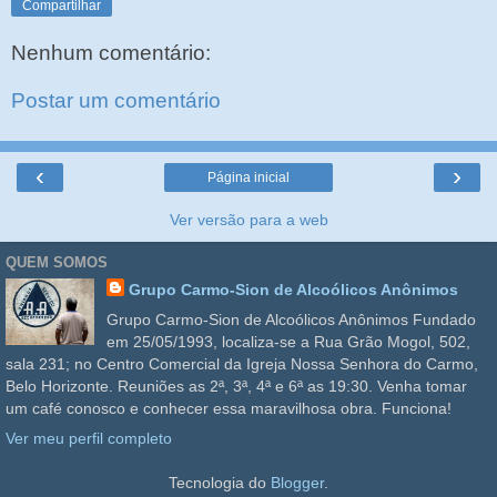
Compartilhar
Nenhum comentário:
Postar um comentário
‹
›
Página inicial
Ver versão para a web
QUEM SOMOS
Grupo Carmo-Sion de Alcoólicos Anônimos
Grupo Carmo-Sion de Alcoólicos Anônimos Fundado
em 25/05/1993, localiza-se a Rua Grão Mogol, 502,
sala 231; no Centro Comercial da Igreja Nossa Senhora do Carmo,
Belo Horizonte. Reuniões as 2ª, 3ª, 4ª e 6ª as 19:30. Venha tomar
um café conosco e conhecer essa maravilhosa obra. Funciona!
Ver meu perfil completo
Tecnologia do
Blogger
.