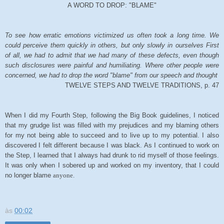
A WORD TO DROP: "BLAME"
To see how erratic emotions victimized us often took a long time. We
could perceive them quickly in others, but only slowly in ourselves First
of all, we had to admit that we had many of these defects, even though
such disclosures were painful and humiliating. Where other people were
concerned, we had to drop the word "blame" from our speech and thought
TWELVE STEPS AND TWELVE TRADITIONS, p. 47
When I did my Fourth Step, following the Big Book guidelines, I noticed
that my grudge list was filled with my prejudices and my blaming others
for my not being able to succeed and to live up to my potential. I also
discovered I felt different because I was black. As I continued to work on
the Step, I learned that I always had drunk to rid myself of those feelings.
It was only when I sobered up and worked on my inventory, that I could
no longer blame
anyone.
às
00:02