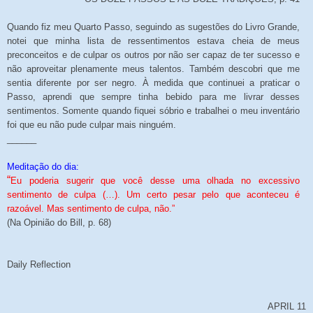
Quando fiz meu Quarto Passo, seguindo as sugestões do Livro Grande,
notei que minha lista de ressentimentos estava cheia de meus
preconceitos e de culpar os outros por não ser capaz de ter sucesso e
não aproveitar plenamente meus talentos. Também descobri que me
sentia diferente por ser negro. À medida que continuei a praticar o
Passo, aprendi que sempre tinha bebido para me livrar desses
sentimentos. Somente quando fiquei sóbrio e trabalhei o meu inventário
foi que eu não pude culpar mais ninguém.
______
Meditação do dia:
“
Eu poderia sugerir que você desse uma olhada no excessivo
sentimento de culpa (…). Um certo pesar pelo que aconteceu é
razoável. Mas sentimento de culpa, não.”
(Na Opinião do Bill, p. 68)
Daily Reflection
APRIL 11