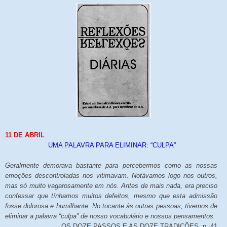
11 DE ABRIL
UMA PALAVRA PARA ELIMINAR: “CULPA”
Geralmente demorava bastante para percebermos como as nossas
emoções descontroladas nos vitimavam. Notávamos logo nos outros,
mas só muito vagarosamente em nós. Antes de mais nada, era preciso
confessar que tínhamos muitos defeitos, mesmo que esta admissão
fosse dolorosa e humilhante. No tocante às outras pessoas, tivemos de
eliminar a palavra “culpa” de nosso vocabulário e nossos pensamentos.
OS DOZE PASSOS E AS DOZE TRADIÇÕES, p. 41