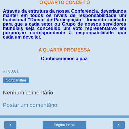
O QUARTO CONCEITO
Através da estrutura da nossa Conferência, deveríamos
manter em todos os níveis de responsabilidade um
tradicional “Direito de Participação”, tomando cuidado
para que a cada setor ou Grupo de nossos servidores
mundiais seja concedido um voto representativo em
porporção correspondente à responsabilidade que
cada um deve ter.
A QUARTA PROMESSA
Conheceremos a paz.
às
00:01
Compartilhar
Nenhum comentário:
Postar um comentário
‹
›
Página inicial