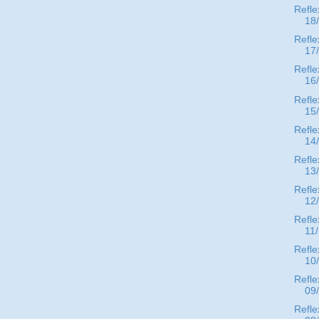
Refle
18
Refle
17
Refle
16
Refle
15
Refle
14
Refle
13
Refle
12
Refle
11
Refle
10
Refle
09
Refle