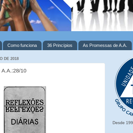
Como funciona
36 Princípios
As Promessas de A.A.
O DE 2018
 A.A.:28/10
Desde 1993