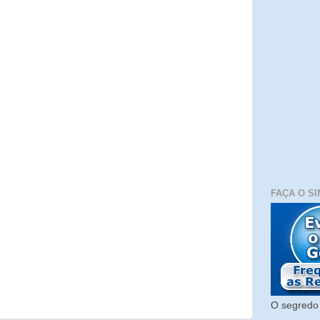
FAÇA O SI
O segredo 