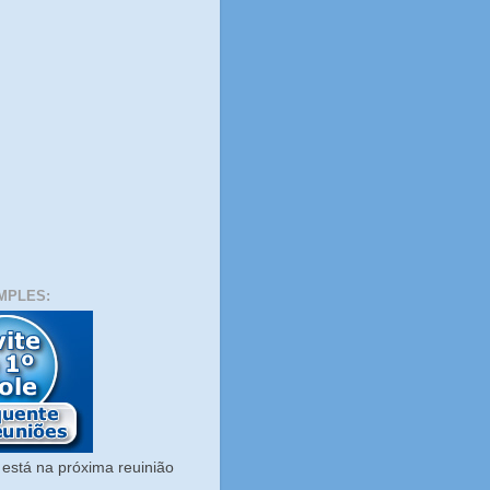
MPLES:
está na próxima reuinião