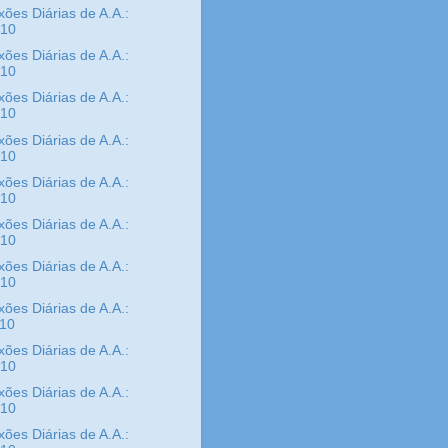
xões Diárias de A.A.:
/10
xões Diárias de A.A.:
/10
xões Diárias de A.A.:
/10
xões Diárias de A.A.:
/10
xões Diárias de A.A.:
/10
xões Diárias de A.A.:
/10
xões Diárias de A.A.:
/10
xões Diárias de A.A.:
/10
xões Diárias de A.A.:
/10
xões Diárias de A.A.:
/10
xões Diárias de A.A.: