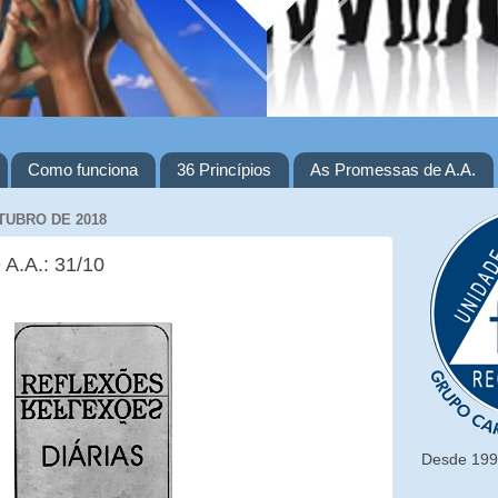
Como funciona
36 Princípios
As Promessas de A.A.
TUBRO DE 2018
 A.A.: 31/10
Desde 1993