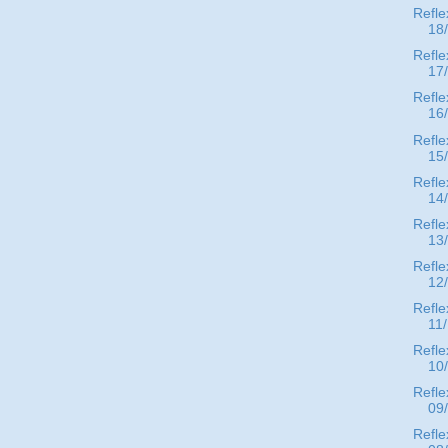
Refle
18
Refle
17
Refle
16
Refle
15
Refle
14
Refle
13
Refle
12
Refle
11
Refle
10
Refle
09
Refle