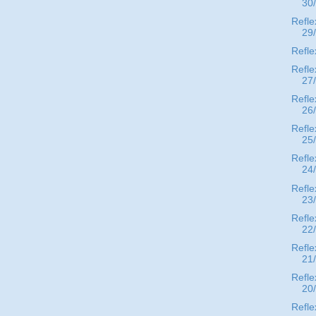
30
Refle
29
Refle
Refle
27
Refle
26
Refle
25
Refle
24
Refle
23
Refle
22
Refle
21
Refle
20
Refle