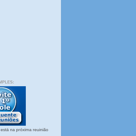
MPLES:
está na próxima reuinião