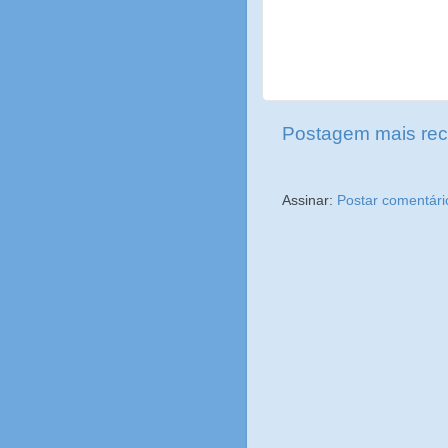
Postagem mais rec
Assinar:
Postar comentári