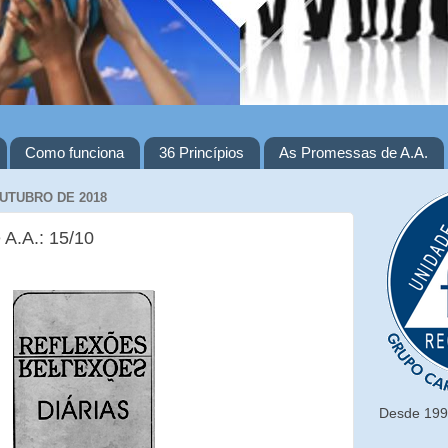
Como funciona
36 Princípios
As Promessas de A.A.
OUTUBRO DE 2018
 A.A.: 15/10
Desde 1993