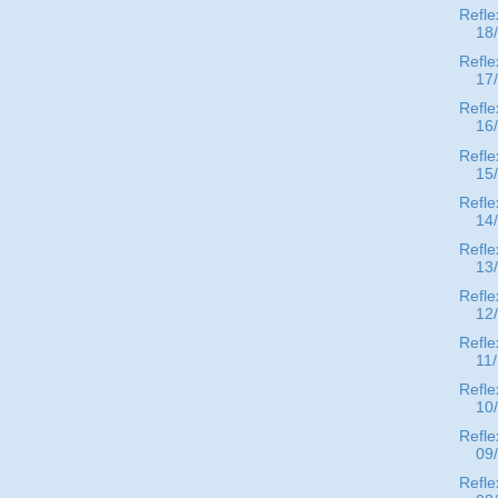
Refle
18
Refle
17
Refle
16
Refle
15
Refle
14
Refle
13
Refle
12
Refle
11
Refle
10
Refle
09
Refle