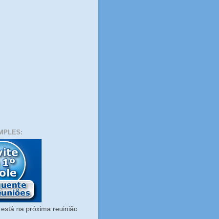
MPLES:
está na próxima reuinião