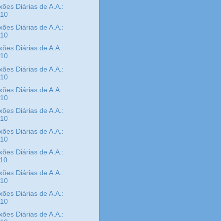
xões Diárias de A.A.:
/10
xões Diárias de A.A.:
/10
xões Diárias de A.A.:
/10
xões Diárias de A.A.:
/10
xões Diárias de A.A.:
/10
xões Diárias de A.A.:
/10
xões Diárias de A.A.:
/10
xões Diárias de A.A.:
/10
xões Diárias de A.A.:
/10
xões Diárias de A.A.:
/10
xões Diárias de A.A.: