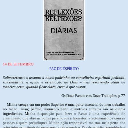
14 DE SETEMBRO
PAZ DE ESPÍRITO
Submeteremos o assunto a nosso padrinho ou conselheiro espiritual pedindo,
sinceramente, a ajuda e orientação de Deus – mas resolvendo atuar de
maneira certa, quando ficar claro, custe o que custar.
Os Doze Passos e as Doze Tradições, p.77
Minha crença em um poder Superior é uma parte essencial do meu trabalho
no Nono Passo; perdão, momento certo e motivos corretos são os outros
ingredientes. Mi
nha disposição para fazer o Passo é uma experiência de
crescimento que abre as portas para novos e honestos relacionamentos com as
pessoas a quem prejudiquei. Minha ação responsável me traz mais perto dos
princípios espirituais do programa: amor e serviço. Paz de espírito, serenidade e