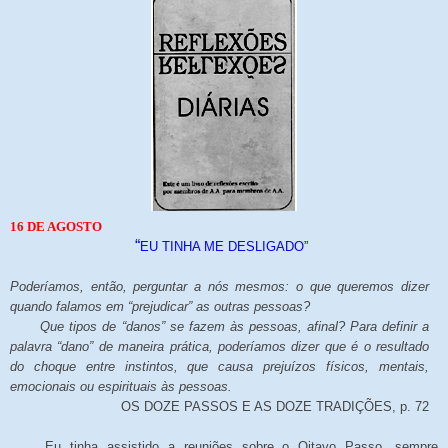
16 DE AGOSTO
“
EU TINHA ME DESLIGADO”
Poderíamos, então, perguntar a nós mesmos: o que queremos dizer
quando falamos em “prejudicar” as outras pessoas?
Que tipos de “danos” se fazem às pessoas, afinal? Para definir a
palavra “dano” de maneira prática, poderíamos dizer que é o resultado
do choque entre instintos, que causa prejuízos físicos, mentais,
emocionais ou espirituais às pessoas.
OS DOZE PASSOS E AS DOZE TRADIÇÕES, p. 72
Eu tinha assistido a reuniões sobre o Oitavo Passo, sempre