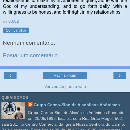
relationships, to make my inventories in quiet, alone with the
God of my understanding, and to go forth daily, with a
willingness to be honest and forthright in my relationships.
às
00:02
Compartilhar
Nenhum comentário:
Postar um comentário
‹
›
Página inicial
Ver versão para a web
QUEM SOMOS
Grupo Carmo-Sion de Alcoólicos Anônimos
Grupo Carmo-Sion de Alcoólicos Anônimos Fundado
em 25/05/1993, localiza-se a Rua Grão Mogol, 502,
sala 231; no Centro Comercial da Igreja Nossa Senhora do Carmo,
Belo Horizonte. Reuniões as 2ª, 3ª, 4ª e 6ª as 19:30. Venha tomar