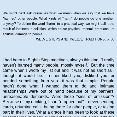
We might next ask ourselves what we mean when we say that we have
"harmed" other people. What kinds of "harm" do people do one another,
anyway? To define the word "harm" in a practical way, we might call it the
result of instincts in collision, which cause physical, mental, emotional, or
spiritual damage to people.
TWELVE STEPS AND TWELVE TRADITIONS, p. 80
I had been to Eighth Step meetings, always thinking, "I really
haven't harmed many people, mostly myself." But the time
came when I wrote my list out and it was not as short as I
thought it would be. I either liked you, disliked you, or
needed something from you—it was that simple. People
hadn't done what I wanted them to do and intimate
relationships were out of hand because of my partners'
unreasonable demands. Were these "sins of omission"?
Because of my drinking, I had "dropped out"—never sending
cards, returning calls, being there for other people, or taking
part in their lives. What a grace it has been to look at these