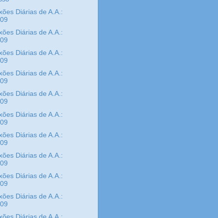
xões Diárias de A.A.:
/09
xões Diárias de A.A.:
/09
xões Diárias de A.A.:
/09
xões Diárias de A.A.:
/09
xões Diárias de A.A.:
/09
xões Diárias de A.A.:
/09
xões Diárias de A.A.:
/09
xões Diárias de A.A.:
/09
xões Diárias de A.A.:
/09
xões Diárias de A.A.:
/09
xões Diárias de A.A.: