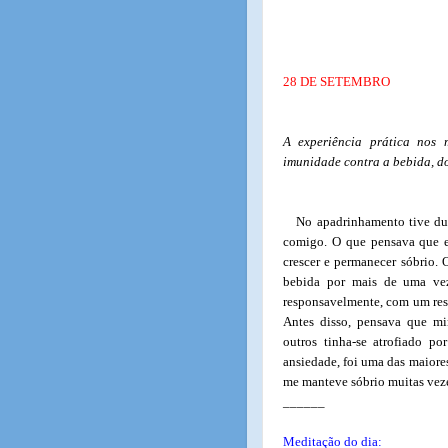
28 DE SETEMBRO
A experiência prática nos
imunidade contra a bebida, do
No apadrinhamento tive duas
comigo. O que pensava que er
crescer e permanecer sóbrio. 
bebida por mais de uma ve
responsavelmente, com um resp
Antes disso, pensava que mi
outros tinha-se atrofiado p
ansiedade, foi uma das maiore
me manteve sóbrio muitas vez
______
Meditação do dia: