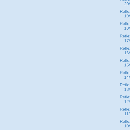
20
Refle
19
Refle
18
Refle
17
Refle
16
Refle
15
Refle
14
Refle
13
Refle
12
Refle
11
Refle
10