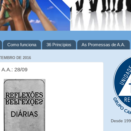
Como funciona
36 Princípios
As Promessas de A.A.
ETEMBRO DE 2016
 A.A.: 28/09
Desde 1993