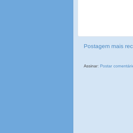
Postagem mais rec
Assinar:
Postar comentári