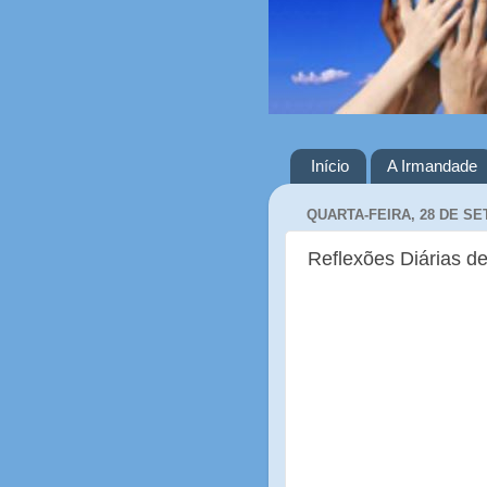
Início
A Irmandade
QUARTA-FEIRA, 28 DE S
Reflexões Diárias de