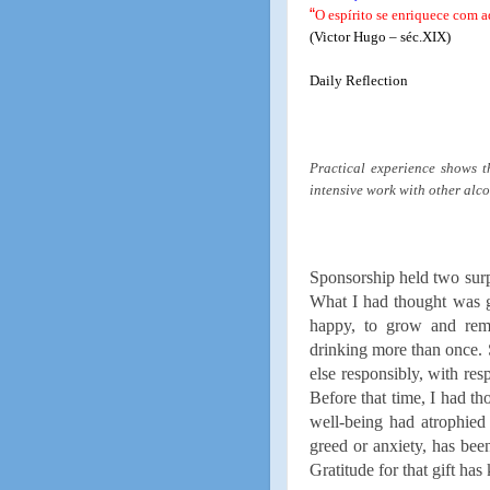
“
O espírito se enriquece com a
(Victor Hugo – séc.XIX)
Daily Reflection
Practical experience shows t
intensive work with other alco
Sponsorship held two surp
What I had thought was g
happy, to grow and rem
drinking more than once. 
else responsibly, with res
Before that time, I had th
well-being had atrophied 
greed or anxiety, has bee
Gratitude for that gift ha