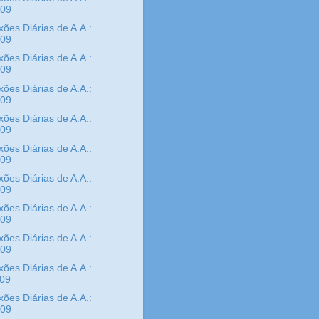
/09
xões Diárias de A.A.:
/09
xões Diárias de A.A.:
/09
xões Diárias de A.A.:
/09
xões Diárias de A.A.:
/09
xões Diárias de A.A.:
/09
xões Diárias de A.A.:
/09
xões Diárias de A.A.:
/09
xões Diárias de A.A.:
/09
xões Diárias de A.A.:
/09
xões Diárias de A.A.:
/09