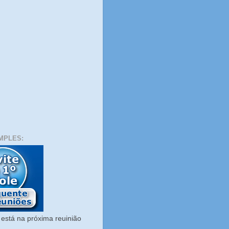
MPLES:
está na próxima reuinião