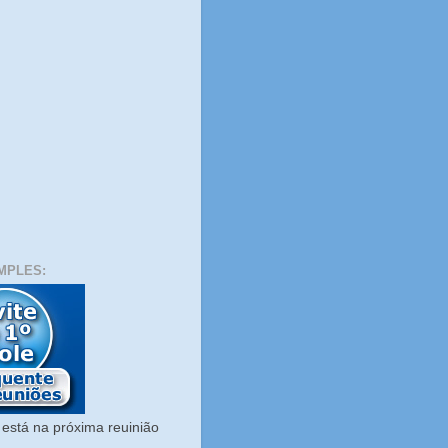
MPLES:
está na próxima reuinião