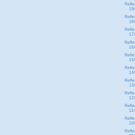
Refle
19
Refle
18
Refle
17
Refle
16
Refle
15
Refle
14
Refle
13
Refle
12
Refle
11
Refle
10
Refle