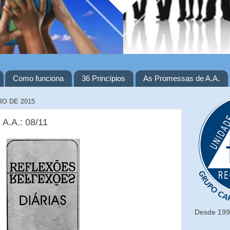
Como funciona
36 Princípios
As Promessas de A.A.
O DE 2015
 A.A.: 08/11
Desde 1993