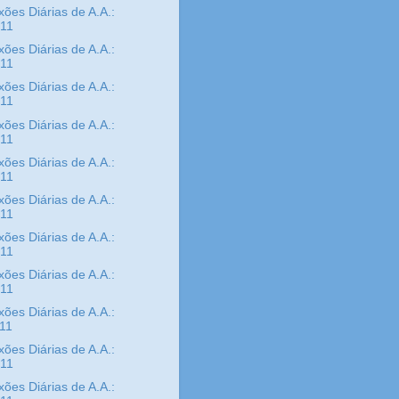
xões Diárias de A.A.:
/11
xões Diárias de A.A.:
/11
xões Diárias de A.A.:
/11
xões Diárias de A.A.:
/11
xões Diárias de A.A.:
/11
xões Diárias de A.A.:
/11
xões Diárias de A.A.:
/11
xões Diárias de A.A.:
/11
xões Diárias de A.A.:
/11
xões Diárias de A.A.:
/11
xões Diárias de A.A.: