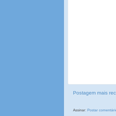
Postagem mais rec
Assinar:
Postar comentári