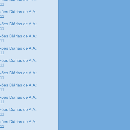
/11
xões Diárias de A.A.:
/11
xões Diárias de A.A.:
/11
xões Diárias de A.A.:
/11
xões Diárias de A.A.:
/11
xões Diárias de A.A.:
/11
xões Diárias de A.A.:
/11
xões Diárias de A.A.:
/11
xões Diárias de A.A.:
/11
xões Diárias de A.A.:
/11
xões Diárias de A.A.:
/11