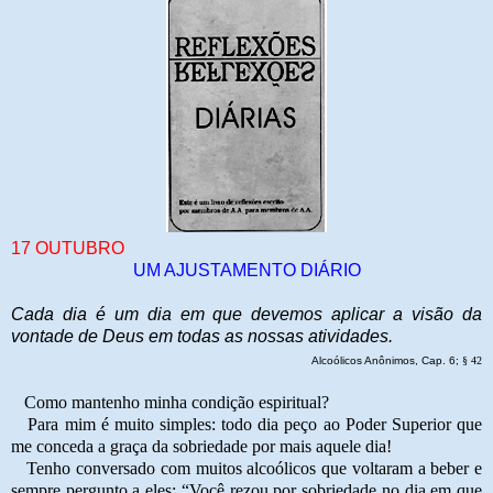
17 OUTUBRO
UM AJUSTAMENTO DIÁRIO
Cada dia é um dia em que devemos aplicar a visão da
vontade de Deus em todas as nossas atividades.
Alcoólicos Anônimos, Cap. 6;
§
42
Como mantenho minha condição espiritual?
Para mim é muito simples: todo dia peço ao Poder Superior que
me conceda a graça da sobriedade por mais aquele dia!
Tenho conversado com muitos alcoólicos que voltaram a beber e
sempre pergunto a eles: “Você rezou por sobriedade no dia em que