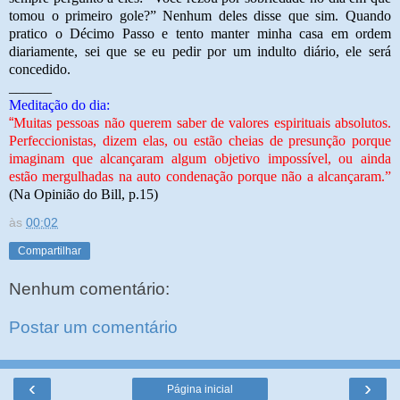
tomou o primeiro gole?” Nenhum deles disse que sim. Quando
pratico o Décimo Passo e tento manter minha casa em ordem
diariamente, sei que se eu pedir por um indulto diário, ele será
concedido.
______
Meditação do dia:
“
Muitas pessoas não querem saber de valores espirituais absolutos.
Perfeccionistas, dizem elas, ou estão cheias de presunção porque
imaginam que alcançaram algum objetivo impossível, ou ainda
estão mergulhadas na auto condenação porque não a alcançaram.”
(Na Opinião do Bill, p.15)
às
00:02
Compartilhar
Nenhum comentário:
Postar um comentário
‹
›
Página inicial