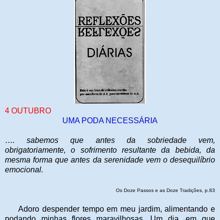
4 OUTUBRO
UMA PODA NECESSÁRIA
…
. sabemos que antes da sobriedade vem,
obrigatoriamente, o sofrimento resultante da bebida, da
mesma forma que antes da serenidade vem o desequilíbrio
emocional.
Os Doze Passos e as Doze Tradições, p.83
Adoro despender tempo em meu jardim, alimentando e
podando minhas flores maravilhosas. Um dia, em que