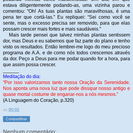
estava diligentemente podando-as, uma vizinha parou e
comentou: “Oh! As tuas plantas são maravilhosas, é uma
pena ter que cortá-las.” Eu repliquei: “Sei como você se
sente, mas o excesso precisa ser removido, para que elas
possam crescer mais fortes e mais saudáveis.”
Mais tarde pensei que talvez minhas plantas sentissem
dor, mas Deus e eu sabemos que faz parte do plano e tenho
visto os resultados. Então lembrei-me logo do meu precioso
programa de A.A. e de como nós todos crescemos através
da dor. Peço a Deus para me podar quando for a hora, para
que assim possa crescer.
______
Meditação do dia:
“Por isso valorizamos tanto nossa Oração da Serenidade.
Nos aponta uma nova luz que pode dissipar nosso antigo e
quase mortal costume de enganar-nos a nós mesmos.”
(A Linguagem do Coração, p.320)
às
00:02
Compartilhar
Nenhum comentário: