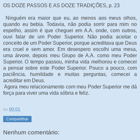
OS DOZE PASSOS E AS DOZE TRADIÇÕES, p. 23
Ninguém era maior que eu, ao menos aos meus olhos,
quando eu bebia. Todavia, não podia sorrir para mim no
espelho, assim é que cheguei em A.A. onde, com outros,
ouvi falar de um Poder Superior. Não podia aceitar o
conceito de um Poder Superior, porque acreditava que Deus
era cruel e sem amor. Em desespero escolhi uma mesa,
uma árvore, depois meu Grupo de A.A. como meu Poder
Superior. O tempo passou, minha vida melhorou e comecei
a pensar sobre este Poder Superior. Pouco a pouco, com
paciência, humildade e muitas perguntas, comecei a
acreditar em Deus.
Agora meu relacionamento com meu Poder Superior me dá
força para viver uma vida sóbria e feliz.
às
00:01
Compartilhar
Nenhum comentário: