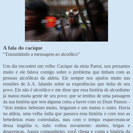
A fala do cacique
“Transmitindo a mensagem ao alcoólico”
Um dia encontrei um velho Cacique da etnia Paresi, nos prezamos
muito e ele falava comigo sobre o problema que tinham com as
pessoas alcoólicas da aldeia. Ele sempre nos ajudou muito nas
reuniões de A.A. falando sobre as experiências que tinha de seu
povo. Ele não é alcoólico e me disse que essa história de alcoolismo
já matou muita gente de seu povo; que se lembra de uma passagem
da sua história que tem alguma coisa a haver com os Doze Passos: -
“dois irmãos beberam muito, brigaram e um matou o outro. Havia
na aldeia, uma velha índia que passava essa história e com isso as
bebedeiras eram controladas, mas com o tempo esqueceram-se
dessa tragédia e, tudo voltou novamente: mortes, brigas e
desavenças. Agora companheiro, você chega e conta a história da