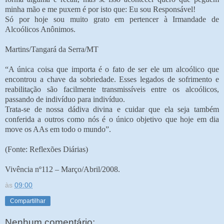
minha mão e me puxem é por isto que: Eu sou Responsável!
Só por hoje sou muito grato em pertencer à Irmandade de
Alcoólicos Anônimos.
Martins/Tangará da Serra/MT
“A única coisa que importa é o fato de ser ele um alcoólico que
encontrou a chave da sobriedade. Esses legados de sofrimento e
reabilitação são facilmente transmissíveis entre os alcoólicos,
passando de indivíduo para indivíduo.
Trata-se de nossa dádiva divina e cuidar que ela seja também
conferida a outros como nós é o único objetivo que hoje em dia
move os AAs em todo o mundo”.
(Fonte: Reflexões Diárias)
Vivência nº112 – Março/Abril/2008.
às
09:00
Compartilhar
Nenhum comentário: